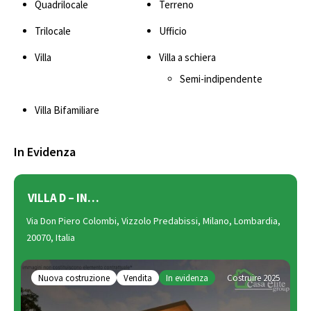
Quadrilocale
Terreno
Trilocale
Ufficio
Villa
Villa a schiera
Semi-indipendente
Villa Bifamiliare
In Evidenza
VILLA D – IN…
Via Don Piero Colombi, Vizzolo Predabissi, Milano, Lombardia,
20070, Italia
Nuova costruzione
Vendita
In evidenza
Costruire 2025