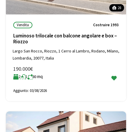
28
Vendita
Costruire 1993
Luminoso trilocale con balcone angolare e box –
Riozzo
Largo San Rocco, Riozzo, 1 Cerro al Lambro, Rodano, Milano,
Lombardia, 20077, Italia
190.000€
mq
2
1
80
Aggiunto:
03/08/2026