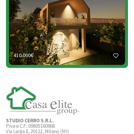
410.000€
STUDIO CERRO S.R.L.
P.iva e C.F.: 09805160968
Via Larga 8, 20122, Milano (MI)