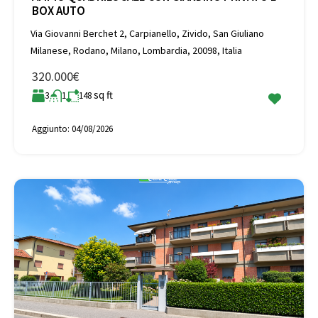
BOX AUTO
Via Giovanni Berchet 2, Carpianello, Zivido, San Giuliano
Milanese, Rodano, Milano, Lombardia, 20098, Italia
320.000€
sq ft
3
1
148
Aggiunto:
04/08/2026