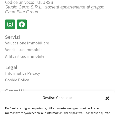
Codice univoco: TULURSB
Studio Cerro S.R.L., società appartenente al gruppo
Casa Elite Group
Servizi
Valutazione Immobiliare
Vendi il tuo immobile
Affitta il tuo immobile
Legal
Informativa Privacy
Cookie Policy
Contatti
Apri un’agenzia
Gestisci Consenso
Lavora con noi
Per fornire le migliori esperienze, utilizziamo tecnologie come i cookie per
memorizzare e/o accedere alle informazioni del dispositivo. Il consenso a queste