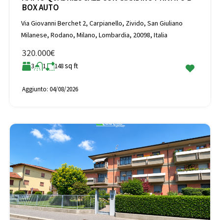
BOX AUTO
Via Giovanni Berchet 2, Carpianello, Zivido, San Giuliano
Milanese, Rodano, Milano, Lombardia, 20098, Italia
320.000€
sq ft
3
1
148
Aggiunto:
04/08/2026