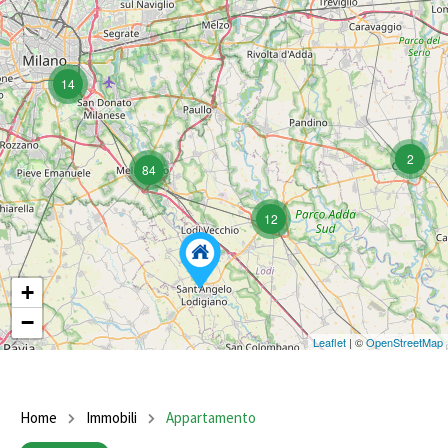
14
2
84
12
+
−
Leaflet
| ©
OpenStreetMap
Home
Immobili
Appartamento