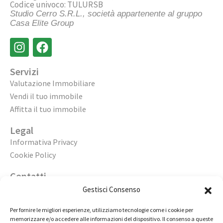
Codice univoco: TULURSB
Studio Cerro S.R.L., società appartenente al gruppo
Casa Elite Group
Servizi
Valutazione Immobiliare
Vendi il tuo immobile
Affitta il tuo immobile
Legal
Informativa Privacy
Cookie Policy
Contatti
Apri un’agenzia
Gestisci Consenso
Lavora con noi
Per fornire le migliori esperienze, utilizziamo tecnologie come i cookie per
memorizzare e/o accedere alle informazioni del dispositivo. Il consenso a queste