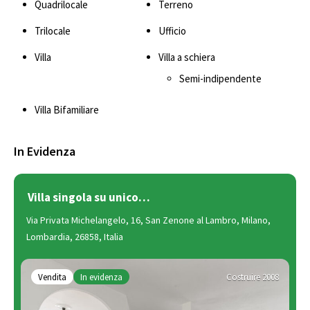
Quadrilocale
Terreno
Trilocale
Ufficio
Villa
Villa a schiera
Semi-indipendente
Villa Bifamiliare
In Evidenza
Villa singola su unico…
Via Privata Michelangelo, 16, San Zenone al Lambro, Milano,
Lombardia, 26858, Italia
Vendita
In evidenza
Costruire 2008