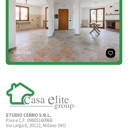
330.000€
STUDIO CERRO S.R.L.
P.iva e C.F.: 09805160968
Via Larga 8, 20122, Milano (MI)