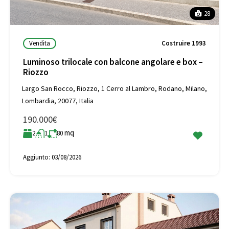
28
Vendita
Costruire 1993
Luminoso trilocale con balcone angolare e box –
Riozzo
Largo San Rocco, Riozzo, 1 Cerro al Lambro, Rodano, Milano,
Lombardia, 20077, Italia
190.000€
mq
2
1
80
Aggiunto:
03/08/2026