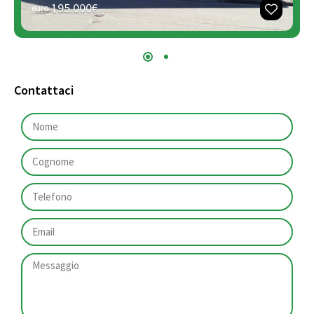
195.000€
euro
Contattaci