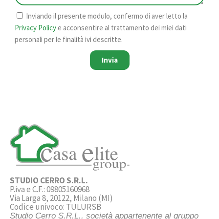
Inviando il presente modulo, confermo di aver letto la
Privacy Policy
e acconsentire al trattamento dei miei dati
personali per le finalità ivi descritte.
Invia
STUDIO CERRO S.R.L.
P.iva e C.F.: 09805160968
Via Larga 8, 20122, Milano (MI)
Codice univoco: TULURSB
Studio Cerro S.R.L., società appartenente al gruppo