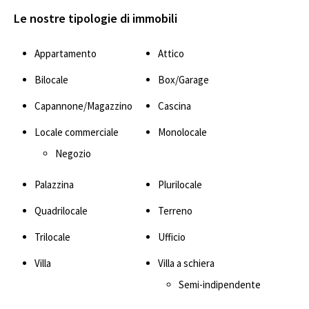
Le nostre tipologie di immobili
Appartamento
Attico
Bilocale
Box/Garage
Capannone/Magazzino
Cascina
Locale commerciale
Monolocale
Negozio
Palazzina
Plurilocale
Quadrilocale
Terreno
Trilocale
Ufficio
Villa
Villa a schiera
Semi-indipendente