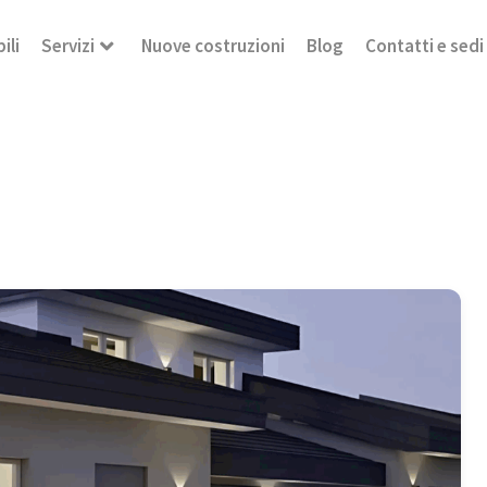
ili
Servizi
Nuove costruzioni
Blog
Contatti e sedi