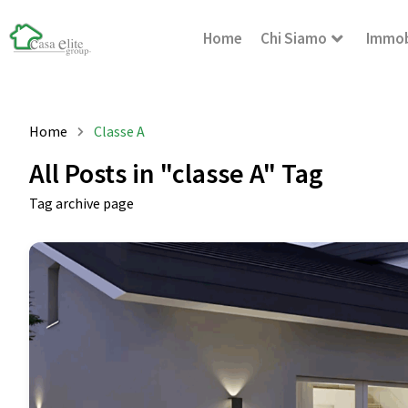
Home
Chi Siamo
Immob
Home
Classe A
All Posts in "classe A" Tag
Tag archive page