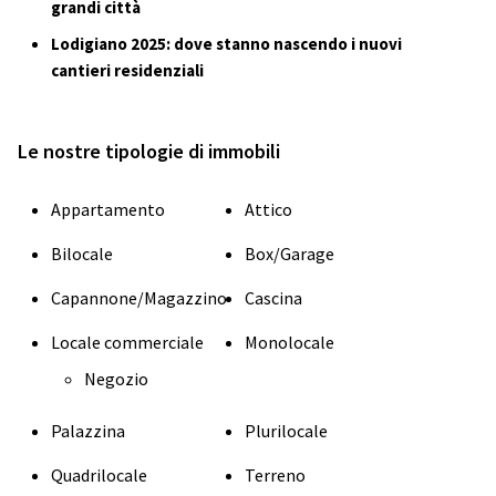
grandi città
Lodigiano 2025: dove stanno nascendo i nuovi
cantieri residenziali
Le nostre tipologie di immobili
Appartamento
Attico
Bilocale
Box/Garage
Capannone/Magazzino
Cascina
Locale commerciale
Monolocale
Negozio
Palazzina
Plurilocale
Quadrilocale
Terreno