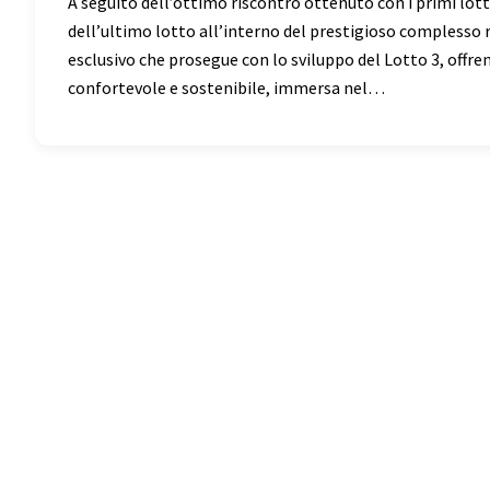
A seguito dell’ottimo riscontro ottenuto con i primi lotti
dell’ultimo lotto all’interno del prestigioso complesso 
esclusivo che prosegue con lo sviluppo del Lotto 3, offren
confortevole e sostenibile, immersa nel…