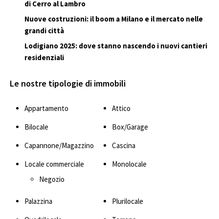
di Cerro al Lambro
Nuove costruzioni: il boom a Milano e il mercato nelle
grandi città
Lodigiano 2025: dove stanno nascendo i nuovi cantieri
residenziali
Le nostre tipologie di immobili
Appartamento
Attico
Bilocale
Box/Garage
Capannone/Magazzino
Cascina
Locale commerciale
Monolocale
Negozio
Palazzina
Plurilocale