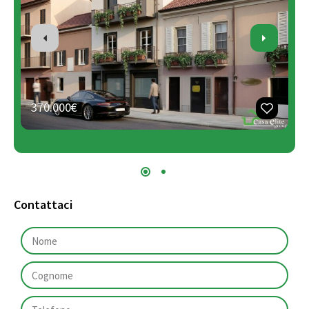
370.000€
Contattaci