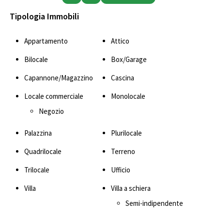
Tipologia Immobili
Appartamento
Attico
Bilocale
Box/Garage
Capannone/Magazzino
Cascina
Locale commerciale
Monolocale
Negozio
Palazzina
Plurilocale
Quadrilocale
Terreno
Trilocale
Ufficio
Villa
Villa a schiera
Semi-indipendente