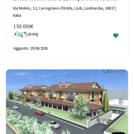
Via Molino, 12, Cervignano d'Adda, Lodi, Lombardia, 26837,
Italia
150.000€
mq
2
120
Aggiunto:
29/06/2026