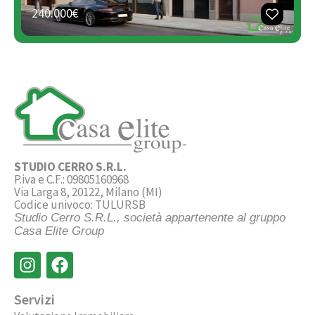
240.000€
STUDIO CERRO S.R.L.
P.iva e C.F.: 09805160968
Via Larga 8, 20122, Milano (MI)
Codice univoco: TULURSB
Studio Cerro S.R.L., società appartenente al gruppo
Casa Elite Group
Servizi