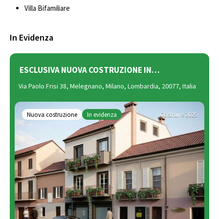
Villa Bifamiliare
In Evidenza
ESCLUSIVA NUOVA COSTRUZIONE IN…
Via Paolo Frisi 38, Melegnano, Milano, Lombardia, 20077, Italia
Nuova costruzione
In evidenza
Costruire 2025