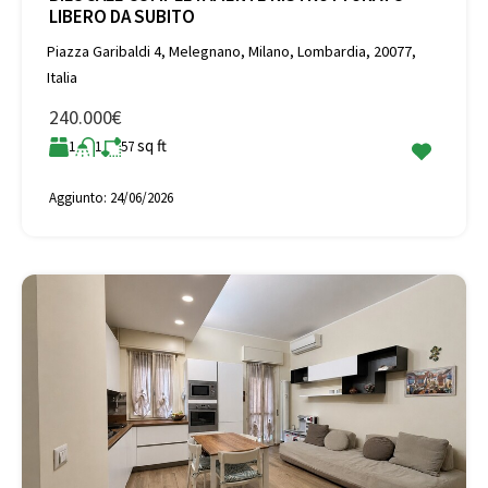
LIBERO DA SUBITO
Piazza Garibaldi 4, Melegnano, Milano, Lombardia, 20077,
Italia
240.000€
sq ft
1
1
57
Aggiunto:
24/06/2026