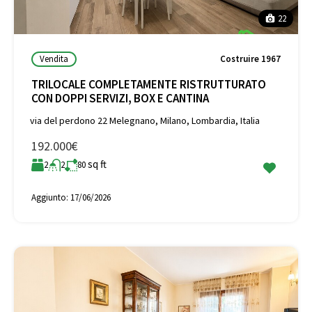
22
Vendita
Costruire 1967
TRILOCALE COMPLETAMENTE RISTRUTTURATO
CON DOPPI SERVIZI, BOX E CANTINA
via del perdono 22 Melegnano, Milano, Lombardia, Italia
192.000€
sq ft
2
2
80
Aggiunto:
17/06/2026