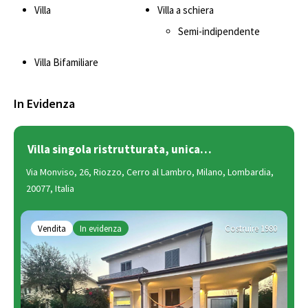
Villa
Villa a schiera
Semi-indipendente
Villa Bifamiliare
In Evidenza
Villa singola ristrutturata, unica…
Via Monviso, 26, Riozzo, Cerro al Lambro, Milano, Lombardia,
20077, Italia
Vendita
In evidenza
Costruire 1980