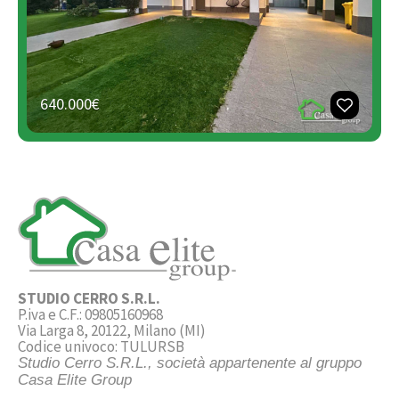
640.000€
STUDIO CERRO S.R.L.
P.iva e C.F.: 09805160968
Via Larga 8, 20122, Milano (MI)
Codice univoco: TULURSB
Studio Cerro S.R.L., società appartenente al gruppo
Casa Elite Group