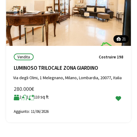
21
Vendita
Costruire 198
LUMINOSO TRILOCALE ZONA GIARDINO
Via degli Olmi, 1 Melegnano, Milano, Lombardia, 20077, Italia
280.000€
sq ft
2
1
110
Aggiunto:
11/06/2026