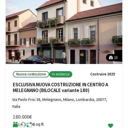
10
Nuova costruzione
In evidenza
Costruire 2025
ESCLUSIVA NUOVA COSTRUZIONE IN CENTRO A
MELEGNANO (BILOCALE variante 180)
Via Paolo Frisi 38, Melegnano, Milano, Lombardia, 20077,
Italia
180.000€
sq ft
1
1
45