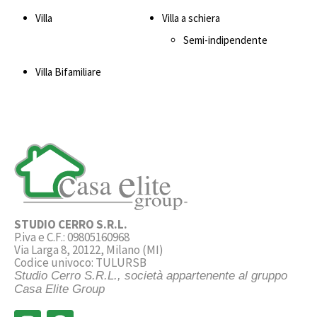
Villa
Villa a schiera
Semi-indipendente
Villa Bifamiliare
STUDIO CERRO S.R.L.
P.iva e C.F.: 09805160968
Via Larga 8, 20122, Milano (MI)
Codice univoco: TULURSB
Studio Cerro S.R.L., società appartenente al gruppo
Casa Elite Group