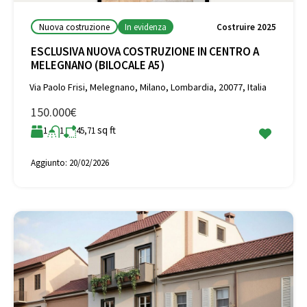
Nuova costruzione
In evidenza
Costruire 2025
ESCLUSIVA NUOVA COSTRUZIONE IN CENTRO A
MELEGNANO (BILOCALE A5)
Via Paolo Frisi, Melegnano, Milano, Lombardia, 20077, Italia
150.000€
sq ft
1
1
45,71
Aggiunto:
20/02/2026