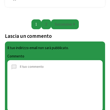
1
2
Successivo
Lascia un commento
Il tuo indirizzo email non sarà pubblicato.
Commento