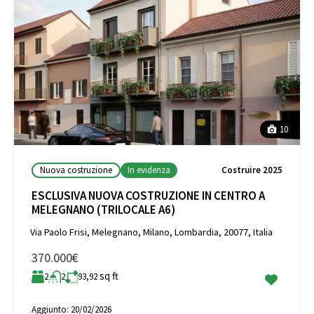
10
Nuova costruzione
In evidenza
Costruire 2025
ESCLUSIVA NUOVA COSTRUZIONE IN CENTRO A
MELEGNANO (TRILOCALE A6)
Via Paolo Frisi, Melegnano, Milano, Lombardia, 20077, Italia
370.000€
sq ft
2
2
93,92
Aggiunto:
20/02/2026