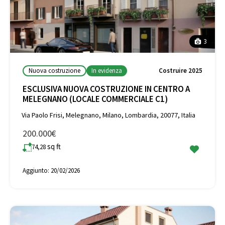
3
Nuova costruzione
In evidenza
Costruire 2025
ESCLUSIVA NUOVA COSTRUZIONE IN CENTRO A
MELEGNANO (LOCALE COMMERCIALE C1)
Via Paolo Frisi, Melegnano, Milano, Lombardia, 20077, Italia
200.000€
sq ft
74,28
Aggiunto:
20/02/2026