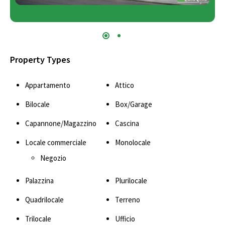
Property Types
Appartamento
Attico
Bilocale
Box/Garage
Capannone/Magazzino
Cascina
Locale commerciale
Monolocale
Negozio
Palazzina
Plurilocale
Quadrilocale
Terreno
Trilocale
Ufficio