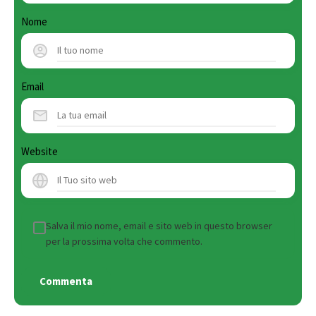
Nome
Email
Website
Salva il mio nome, email e sito web in questo browser
per la prossima volta che commento.