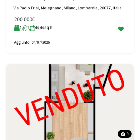
Via Paolo Frisi, Melegnano, Milano, Lombardia, 20077, Italia
200.000€
sq ft
1
1
44,44
Aggiunto:
04/07/2026
9