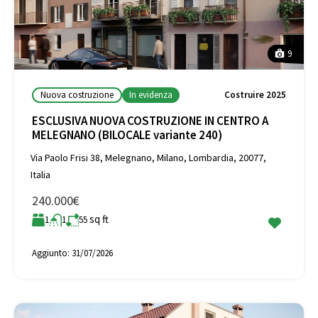
9
Nuova costruzione
In evidenza
Costruire 2025
ESCLUSIVA NUOVA COSTRUZIONE IN CENTRO A
MELEGNANO (BILOCALE variante 240)
Via Paolo Frisi 38, Melegnano, Milano, Lombardia, 20077,
Italia
240.000€
sq ft
1
1
55
Aggiunto:
31/07/2026