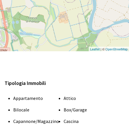
Leaflet
| ©
OpenStreetMap
Tipologia Immobili
Appartamento
Attico
Bilocale
Box/Garage
Capannone/Magazzino
Cascina