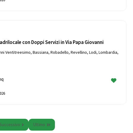
rilocale con Doppi Servizi in Via Papa Giovanni
nni Ventitreesimo, Bassiana, Robadello, Revellino, Lodi, Lombardia,
mq
026
Successivo
Ultimo