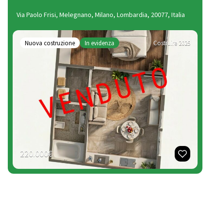
Via Paolo Frisi, Melegnano, Milano, Lombardia, 20077, Italia
Nuova costruzione
In evidenza
Costruire 2025
220.000€