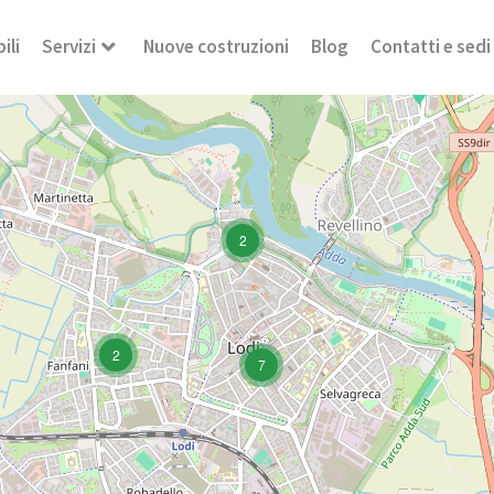
ili
Servizi
Nuove costruzioni
Blog
Contatti e sedi
2
2
7