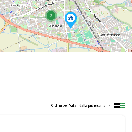
3
Ordina per:
Data - dalla più recente