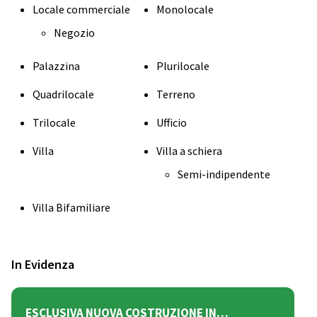
Locale commerciale
Monolocale
Negozio
Palazzina
Plurilocale
Quadrilocale
Terreno
Trilocale
Ufficio
Villa
Villa a schiera
Semi-indipendente
Villa Bifamiliare
In Evidenza
ESCLUSIVA NUOVA COSTRUZIONE IN…