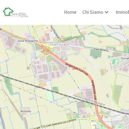
Home
Chi Siamo
Immob