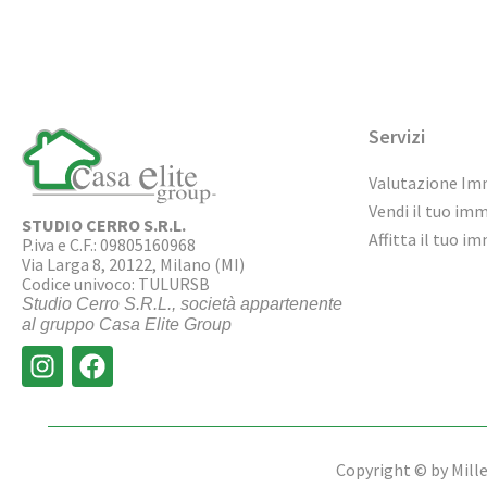
Servizi
Valutazione Im
Vendi il tuo im
STUDIO CERRO S.R.L.
Affitta il tuo i
P.iva e C.F.: 09805160968
Via Larga 8, 20122, Milano (MI)
Codice univoco: TULURSB
Studio Cerro S.R.L., società appartenente
al gruppo Casa Elite Group
Copyright © by Miller